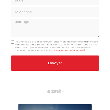
Téléphone
Message
J'autorise ce site à conserver l'ensemble des données transmises
dans ce formulaire pour faciliter le suivi et le traitement de ma
demande.
(Aucune exploitation commerciale ne sera faite des
données conservées. Voir notre
politique de confidentialité
)
En savoir +