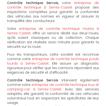
Contrôle technique Serrois,
votre
entreprise de
contrôle technique à Serres-Castet
propose des
inspections complètes pour garantir la conformité
des véhicules aux normes en vigueur et assurer la
tranquillité des conducteurs.
Votre
entreprise de contrôle technique motos à
Serres-Castet
, offre un service dédié aux deux-roues,
qu’ils soient classiques ou de collection. Chaque
vérification est réalisée avec minutie pour garantir la
sécurité sur la route.
Pour les transporteurs, cette société est reconnue
comme votre
entreprise de contrôle technique poids
lourds à Serres-Castet
. Elle assure un diagnostic
rigoureux pour vérifier que les camions répondent aux
exigences de sécurité et d’efficacité.
Contrôle technique Serrois
intervient également
comme votre
entreprise de contrôle technique bus et
camping-car à Serres-Castet
. Avec des services
adaptés, elle garantit la conformité de ces véhicules
volumineux tout en respectant les spécificités de leur
usage.