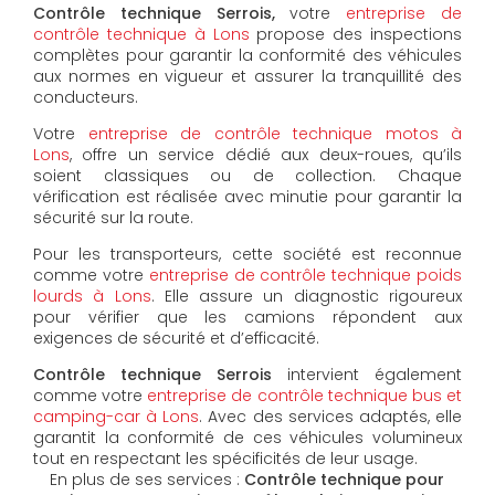
Contrôle technique Serrois,
votre
entreprise de
contrôle technique à Lons
propose des inspections
complètes pour garantir la conformité des véhicules
aux normes en vigueur et assurer la tranquillité des
conducteurs.
Votre
entreprise de contrôle technique motos à
Lons
, offre un service dédié aux deux-roues, qu’ils
soient classiques ou de collection. Chaque
vérification est réalisée avec minutie pour garantir la
sécurité sur la route.
Pour les transporteurs, cette société est reconnue
comme votre
entreprise de contrôle technique poids
lourds à Lons
. Elle assure un diagnostic rigoureux
pour vérifier que les camions répondent aux
exigences de sécurité et d’efficacité.
Contrôle technique Serrois
intervient également
comme votre
entreprise de contrôle technique bus et
camping-car à Lons
. Avec des services adaptés, elle
garantit la conformité de ces véhicules volumineux
tout en respectant les spécificités de leur usage.
En plus de ses services :
Contrôle technique pour