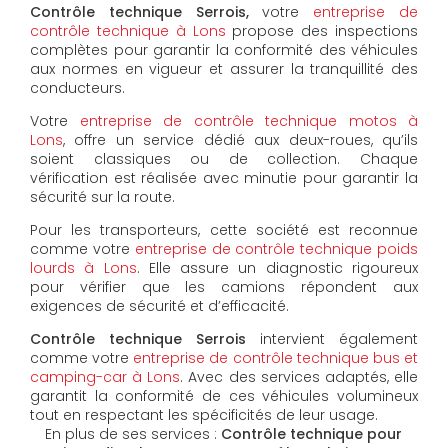
Contrôle technique Serrois,
votre
entreprise de
contrôle technique à Lons
propose des inspections
complètes pour garantir la conformité des véhicules
aux normes en vigueur et assurer la tranquillité des
conducteurs.
Votre
entreprise de contrôle technique motos à
Lons
, offre un service dédié aux deux-roues, qu’ils
soient classiques ou de collection. Chaque
vérification est réalisée avec minutie pour garantir la
sécurité sur la route.
Pour les transporteurs, cette société est reconnue
comme votre
entreprise de contrôle technique poids
lourds à Lons
. Elle assure un diagnostic rigoureux
pour vérifier que les camions répondent aux
exigences de sécurité et d’efficacité.
Contrôle technique Serrois
intervient également
comme votre
entreprise de contrôle technique bus et
camping-car à Lons
. Avec des services adaptés, elle
garantit la conformité de ces véhicules volumineux
tout en respectant les spécificités de leur usage.
En plus de ses services :
Contrôle technique pour