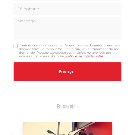
Téléphone
Message
J'autorise ce site à conserver l'ensemble des données transmises
dans ce formulaire pour faciliter le suivi et le traitement de ma
demande.
(Aucune exploitation commerciale ne sera faite des
données conservées. Voir notre
politique de confidentialité
)
En savoir +