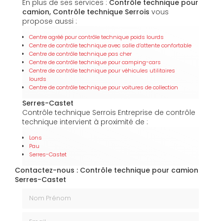
En plus de ses services :
Contrôle technique pour
camion, Contrôle technique Serrois
vous
propose aussi :
Centre agréé pour contrôle technique poids lourds
Centre de contrôle technique avec salle d’attente confortable
Centre de contrôle technique pas cher
Centre de contrôle technique pour camping-cars
Centre de contrôle technique pour véhicules utilitaires
lourds
Centre de contrôle technique pour voitures de collection
Serres-Castet
Contrôle technique Serrois Entreprise de contrôle
technique intervient à proximité de :
Lons
Pau
Serres-Castet
Contactez-nous : Contrôle technique pour camion
Serres-Castet
Nom Prénom
Email