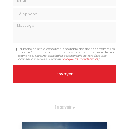
Téléphone
Message
J'autorise ce site à conserver l'ensemble des données transmises
dans ce formulaire pour faciliter le suivi et le traitement de ma
demande.
(Aucune exploitation commerciale ne sera faite des
données conservées. Voir notre
politique de confidentialité
)
En savoir +