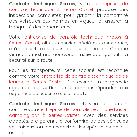
Contrôle technique Serrois,
votre
entreprise de
contrôle technique à Serres-Castet
propose des
inspections complètes pour garantir la conformité
des véhicules aux normes en vigueur et assurer la
tranquillité des conducteurs.
Votre
entreprise de contrôle technique motos à
Serres-Castet
, offre un service dédié aux deux-roues,
qu’ils soient classiques ou de collection. Chaque
vérification est réalisée avec minutie pour garantir la
sécurité sur la route.
Pour les transporteurs, cette société est reconnue
comme votre
entreprise de contrôle technique poids
lourds à Serres-Castet
. Elle assure un diagnostic
rigoureux pour vérifier que les camions répondent aux
exigences de sécurité et d’efficacité.
Contrôle technique Serrois
intervient également
comme votre
entreprise de contrôle technique bus et
camping-car à Serres-Castet
. Avec des services
adaptés, elle garantit la conformité de ces véhicules
volumineux tout en respectant les spécificités de leur
usage.