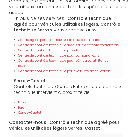
adaptés, elle garantit la conformité de ces véhicules
volumineux tout en respectant les spécificités de leur
usage.
En plus de ses services :
Contrôle technique
agréé pour véhicules utilitaires légers, Contrôle
technique Serrois
vous propose aussi :
Centre agréé pour contrôle technique poids lourds
Centre de contrôle technique avec salle d’attente confortable
Centre de contrôle technique pas cher
Centre de contrôle technique pour camping-cars
Centre de contrôle technique pour véhicules utilitaires
lourds
Centre de contrôle technique pour voitures de collection
Serres-Castet
Contrôle technique Serrois Entreprise de contrôle
technique intervient à proximité de :
Lons
Pau
Serres-Castet
Contactez-nous : Contrôle technique agréé pour
véhicules utilitaires légers Serres-Castet
Nom Prénom