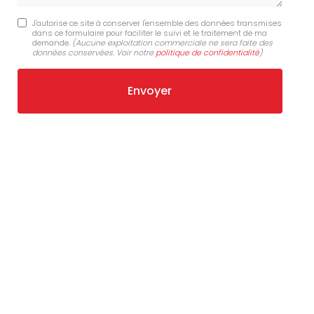
J'autorise ce site à conserver l'ensemble des données transmises
dans ce formulaire pour faciliter le suivi et le traitement de ma
demande.
(Aucune exploitation commerciale ne sera faite des
données conservées. Voir notre
politique de confidentialité
)