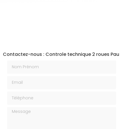
Contactez-nous : Controle technique 2 roues Pau
Nom Prénom
Email
Téléphone
Message