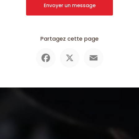
Envoyer un message
Partagez cette page
Facebook
X
Email