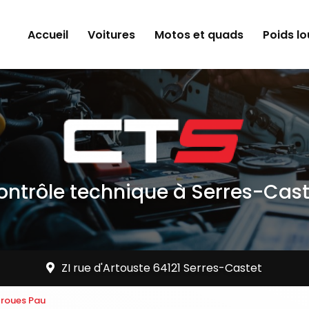
ipale
Accueil
Voitures
Motos et quads
Poids l
ontrôle technique à Serres-Cast
ZI rue d'Artouste 64121 Serres-Castet
 roues Pau