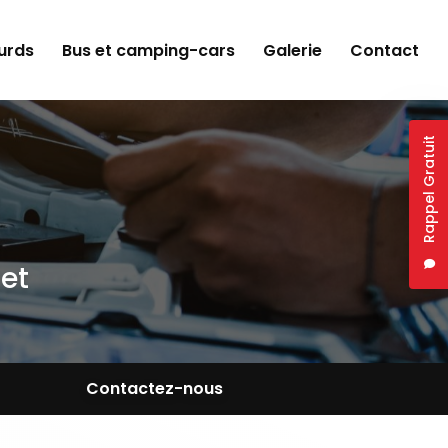
ourds
Bus et camping-cars
Galerie
Contact
Rappel Gratuit
et
Contactez-nous