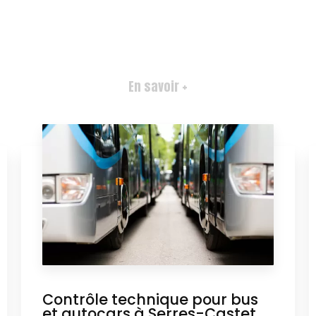
En savoir +
Contrôle technique pour bus
et autocars à Serres-Castet